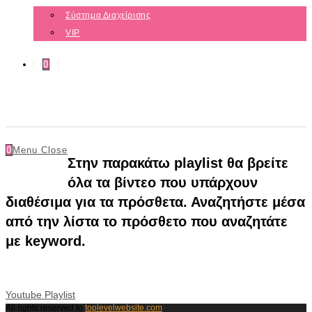
Σύστημα Διαχείρισης
VIP
0
0
Menu
Close
Στην παρακάτω playlist θα βρείτε
όλα τα βίντεο που υπάρχουν
διαθέσιμα για τα πρόσθετα. Αναζητήστε μέσα
από την λίστα το πρόσθετο που αναζητάτε
με keyword.
Youtube Playlist
All rights reserved to
toplevelwebsite.com