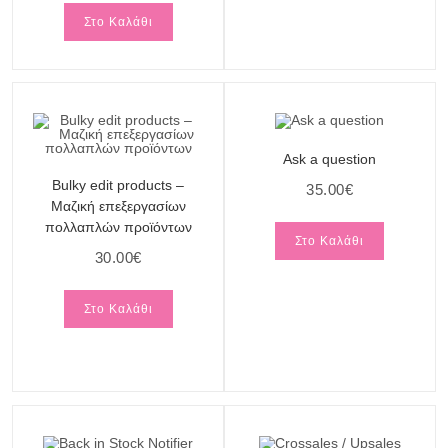
Στο Καλάθι
Ask a question
Bulky edit products –
35.00
€
Μαζική επεξεργασίων
πολλαπλών προϊόντων
Στο Καλάθι
30.00
€
Στο Καλάθι