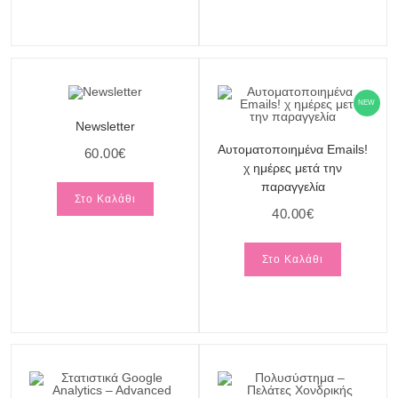
NEW
Newsletter
Αυτοματοποιημένα Emails!
60.00
€
χ ημέρες μετά την
παραγγελία
Στο Καλάθι
40.00
€
Στο Καλάθι