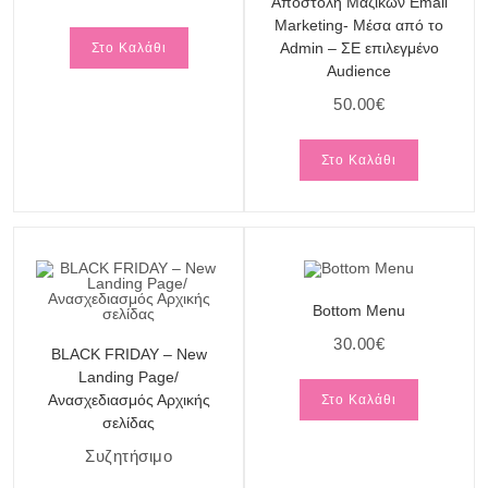
Αποστολή Μαζικών Email
Marketing- Μέσα από το
Admin – ΣΕ επιλεγμένο
Στο Καλάθι
Audience
50.00
€
Στο Καλάθι
Bottom Menu
30.00
€
BLACK FRIDAY – New
Landing Page/
Ανασχεδιασμός Αρχικής
Στο Καλάθι
σελίδας
Συζητήσιμο