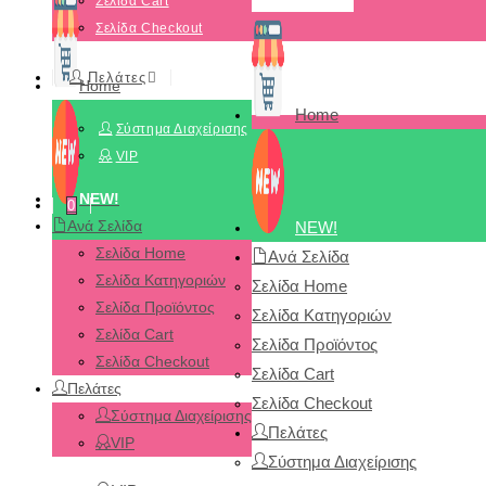
Σελίδα Cart
Σελίδα Checkout
Πελάτες
Home
Home
Σύστημα Διαχείρισης
VIP
NEW!
0
Ανά Σελίδα
NEW!
Σελίδα Home
Ανά Σελίδα
Σελίδα Κατηγοριών
Σελίδα Home
Σελίδα Προϊόντος
Σελίδα Κατηγοριών
Σελίδα Cart
Σελίδα Προϊόντος
Σελίδα Checkout
Σελίδα Cart
Πελάτες
Σελίδα Checkout
Σύστημα Διαχείρισης
Πελάτες
VIP
Σύστημα Διαχείρισης