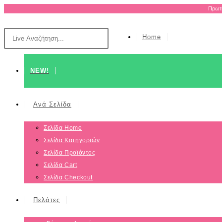
Πρωτο
Home
NEW!
Ανά Σελίδα
Σελίδα Home
Σελίδα Κατηγοριών
Σελίδα Προϊόντος
Σελίδα Cart
Σελίδα Checkout
Πελάτες