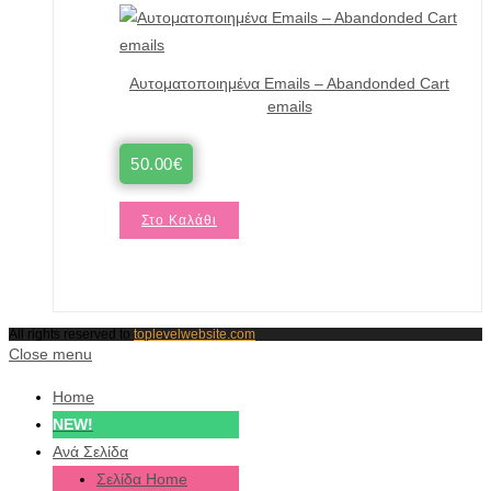
Αυτοματοποιημένα Emails – Abandonded Cart
emails
50.00
€
Στο Καλάθι
All rights reserved to
toplevelwebsite.com
Close menu
Home
NEW!
Ανά Σελίδα
Σελίδα Home