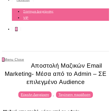
Σύστημα Διαχείρισης
VIP
0
0
Menu
Close
Αποστολή Μαζικών Email
Marketing- Μέσα από το Admin – ΣΕ
επιλεγμένο Audience
Εύκολη Διαχείριση
,
Ταχύτατη παράδοση