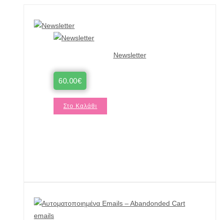
Newsletter
60.00
€
Στο Καλάθι