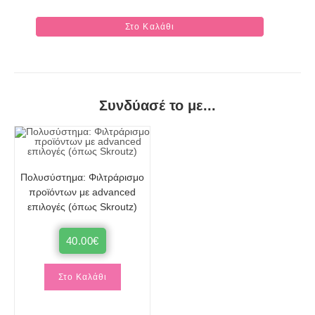
Στο Καλάθι
Συνδύασέ το με...
Πολυσύστημα: Φιλτράρισμο
προϊόντων με advanced
επιλογές (όπως Skroutz)
40.00
€
Στο Καλάθι