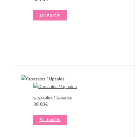
Στο Καλάθι
Crossales / Upsales
30.00
€
Στο Καλάθι