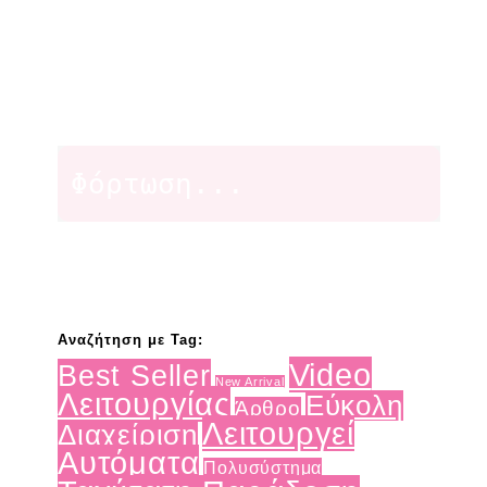
Φόρτωση...
Αναζήτηση με Tag:
Video
Best Seller
New Arrival
Λειτουργίας
Εύκολη
Άρθρο
Λειτουργεί
Διαχείριση
Αυτόματα
Πολυσύστημα