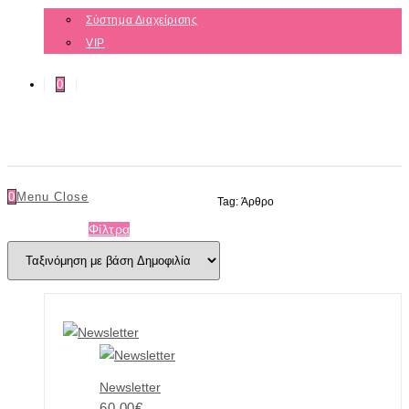
Σύστημα Διαχείρισης
VIP
0
0
Menu
Close
Tag: Άρθρο
Φίλτρα
Newsletter
60.00
€