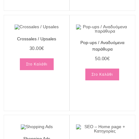
Crossales / Upsales
Pop-ups / Αναδυόμενα
30.00
€
παράθυρα
50.00
€
Στο Καλάθι
Στο Καλάθι
Shopping Ads