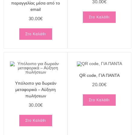
30.00
€
παραγγελίας μέσα από το
email
Στο Καλάθι
30.00
€
Στο Καλάθι
QR code, ΓΙΑ ΠΑΝΤΑ
Υπόλοιπο για δωρεάν
20.00
€
μεταφορικά – Αύξηση
πωλήσεων
Στο Καλάθι
30.00
€
Στο Καλάθι