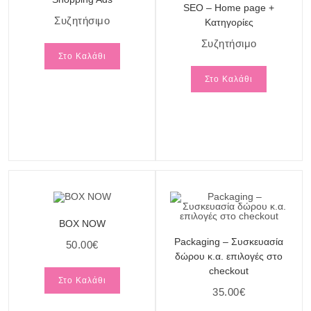
SEO – Home page +
Συζητήσιμο
Κατηγορίες
Συζητήσιμο
Στο Καλάθι
Στο Καλάθι
BOX NOW
Packaging – Συσκευασία
50.00
€
δώρου κ.α. επιλογές στο
checkout
Στο Καλάθι
35.00
€