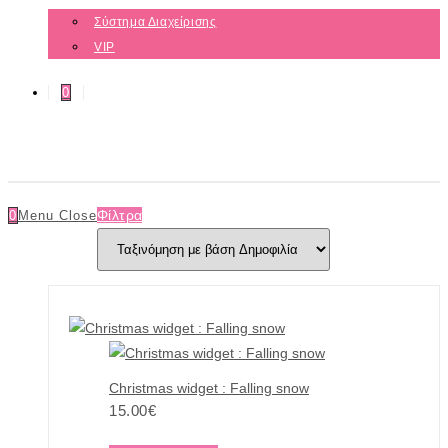
Σύστημα Διαχείρισης
VIP
0
Φίλτρα
0
Menu
Close
Christmas widget : Falling snow
15.00
€