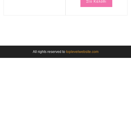
Στο Καλάθι
All rights reserved to
toplevelwebsite.com