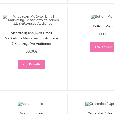
Bottom Men
Αποστολή Μαζικών Email
30.00
€
Marketing- Μέσα από το Admin –
ΣΕ επιλεγμένο Audience
Στο Καλάθι
50.00
€
Στο Καλάθι
Ask a question
Crossales / Ups