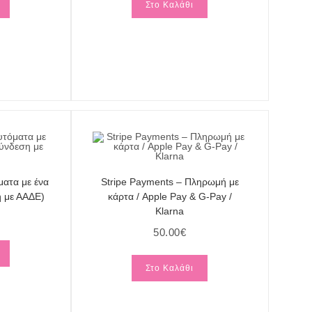
Στο Καλάθι
ματα με ένα
Stripe Payments – Πληρωμή με
η με ΑΑΔΕ)
κάρτα / Apple Pay & G-Pay /
Klarna
50.00
€
Στο Καλάθι