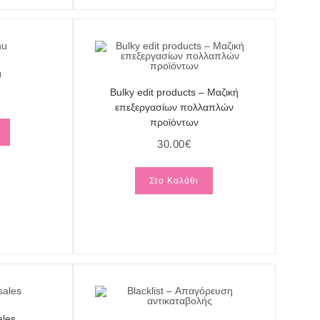
u
Bulky edit products – Μαζική
επεξεργασίων πολλαπλών
προϊόντων
30.00
€
Στο Καλάθι
ales