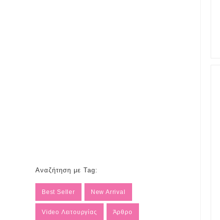
Αναζήτηση με Tag:
Best Seller
New Arrival
Video Λειτουργίας
Άρθρο