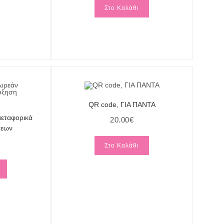
Στο Καλάθι
QR code, ΓΙΑ ΠΑΝΤΑ
μεταφορικά
20.00
€
σεων
Στο Καλάθι