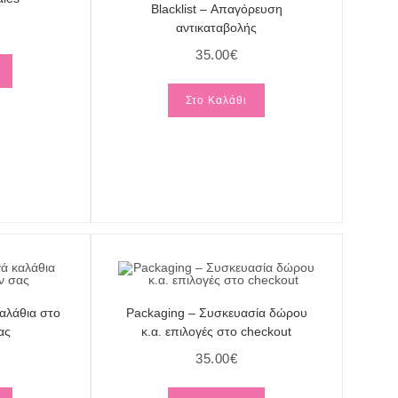
Blacklist – Απαγόρευση
αντικαταβολής
35.00
€
Στο Καλάθι
καλάθια στο
Packaging – Συσκευασία δώρου
ας
κ.α. επιλογές στο checkout
35.00
€