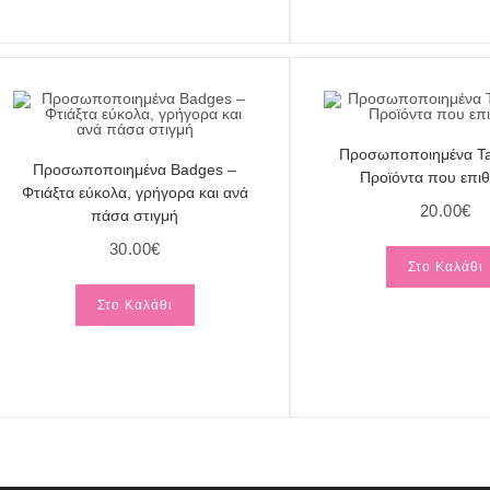
Προσωποποιημένα Ta
Προσωποποιημένα Badges –
Προϊόντα που επιθ
Φτιάξτα εύκολα, γρήγορα και ανά
20.00
€
πάσα στιγμή
30.00
€
Στο Καλάθι
Στο Καλάθι