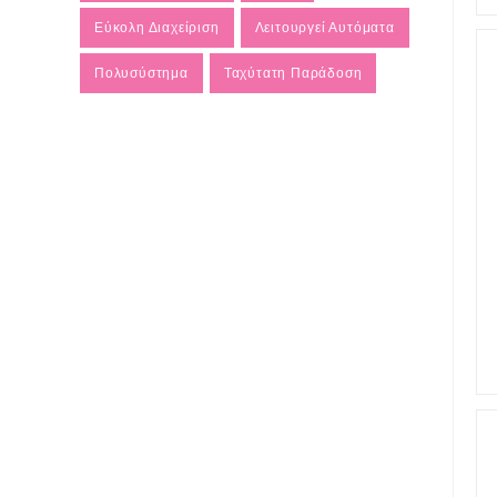
Εύκολη Διαχείριση
Λειτουργεί Αυτόματα
Πολυσύστημα
Ταχύτατη Παράδοση