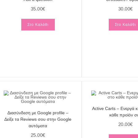
35.00
€
30.00
€
Στο Καλάθι
Στο Καλάθι
Active Carts – Ενεργά 
Διασύνδεση με Google profile –
κάθε προϊόν σ
Δείξε τα Reviews σου στην Google
20.00
€
αυτόματα
25.00
€