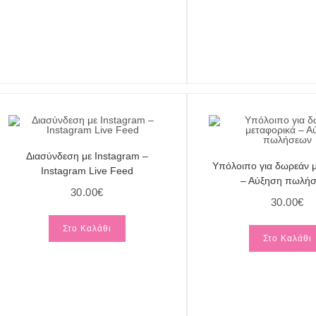
Διασύνδεση με Instagram –
Υπόλοιπο για δωρεάν 
Instagram Live Feed
– Αύξηση πωλή
30.00
€
30.00
€
Στο Καλάθι
Στο Καλάθι