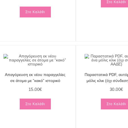
Στο Καλάθι
Στο Καλάθι
Απαγόρευση εκ νέου παραγγελίες
Παραστατικά PDF, αυτό
σε άτομα με “κακό” ιστορικό
μόλις κλικ (όχι σύνδεσ
15.00
€
30.00
€
Στο Καλάθι
Στο Καλάθι