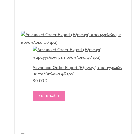
Advanced Order Export (Εξαγωγή παραγγελιών
με πολύπλοκα φίλτρα)
30.00
€
Στο Καλάθι