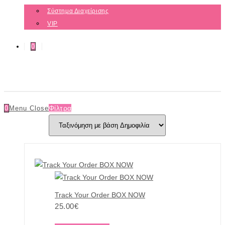
Σύστημα Διαχείρισης
VIP
0
Φίλτρα
0
Menu
Close
Track Your Order BOX NOW
25.00
€